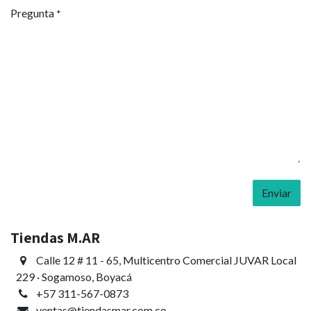
Pregunta
*
Enviar
Tiendas M.AR
Calle 12 # 11 - 65, Multicentro Comercial JUVAR Local
229 · Sogamoso, Boyacá
+57 311-567-0873
ventas
@tiendasmar.com.co