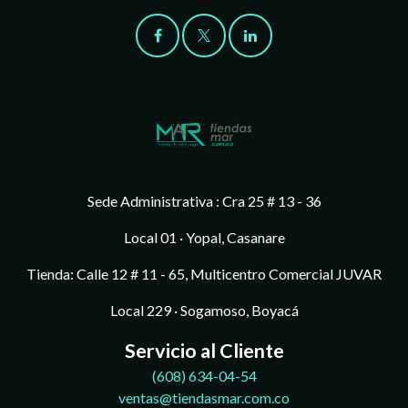
Sede Administrativa : Cra 25 # 13 - 36
Local 01 · Yopal, Casanare
Tienda: Calle 12 # 11 - 65, Multicentro Comercial JUVAR
Local 229 · Sogamoso, Boyacá
Servicio al Cliente
(608)
634-04-54
ventas@tiendasmar.com.co