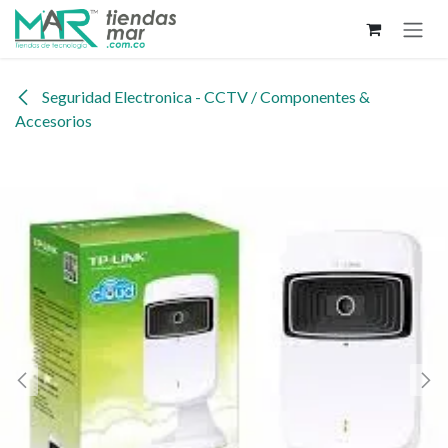
Ir al contenido
Seguridad Electronica - CCTV / Componentes &
Accesorios