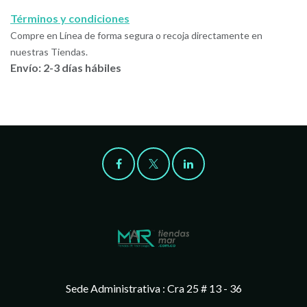
Términos y condiciones
Compre en Línea de forma segura o recoja directamente en
nuestras Tiendas.
Envío: 2-3 días hábiles
Sede Administrativa : Cra 25 # 13 - 36