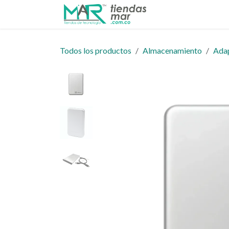
Ir al contenido
Inicio
Tienda
Todos los productos
Almacenamiento
Adap