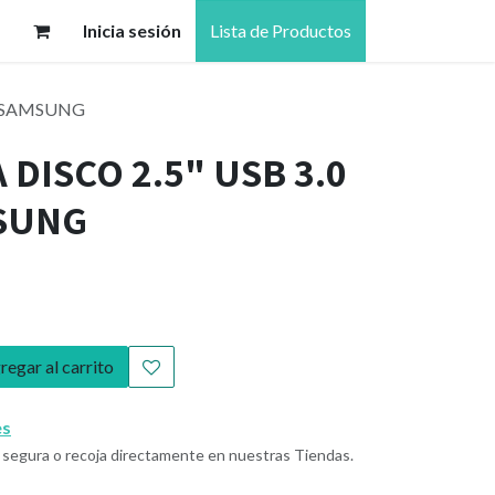
Inicia sesión
Lista de Productos
PO SAMSUNG
 DISCO 2.5" USB 3.0
SUNG
egar al carrito
es
segura o recoja directamente en nuestras Tiendas.