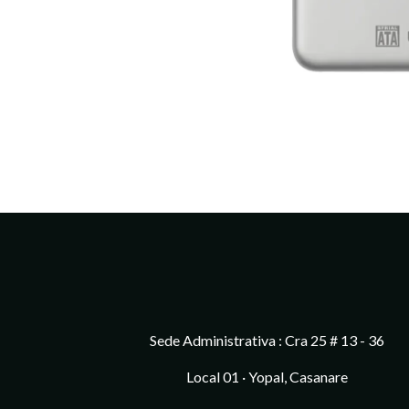
Sede Administrativa : Cra 25 # 13 - 36
Local 01 · Yopal, Casanare