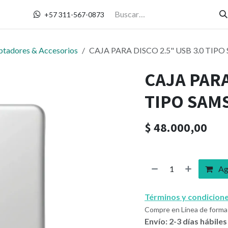
Contáctanos
+57 311-567-0873
tadores & Accesorios
CAJA PARA DISCO 2.5" USB 3.0 TI
CAJA PARA
TIPO SAM
$
48.000,00
Agr
Términos y condicion
Compre en Línea de forma 
Envío: 2-3 días hábiles