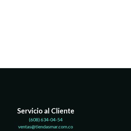
Servicio al Cliente
(608)
634-04-54
ventas@tiendasmar.com.co