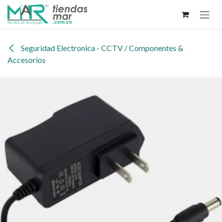
Ir al contenido
Seguridad Electronica - CCTV / Componentes &
Accesorios