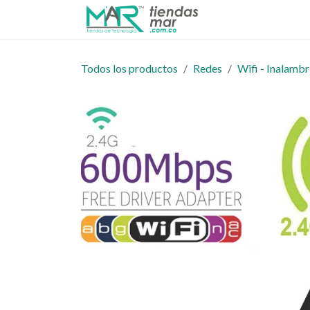
Ir al contenido
Inicio
Tienda
Todos los productos
Redes
Wifi - Inalambr