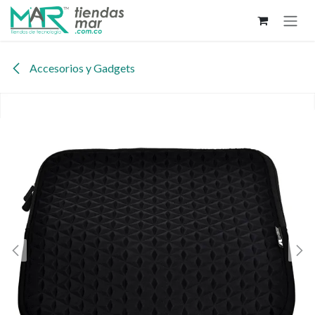
Ir al contenido
Accesorios y Gadgets