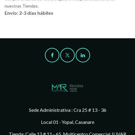
nuestras Tiendas.
Envío: 2-3 días hábiles
Sede Administrativa : Cra 25 # 13 - 36
Local 01 · Yopal, Casanare
Tienda: Calle 12 # 11 - 65, Multicentro Comercial JUVAR