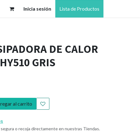
Inicia sesión
Lista de Productos
SIPADORA DE CALOR
HY510 GRIS
egar al carrito
es
segura o recoja directamente en nuestras Tiendas.