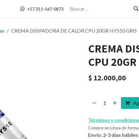
Contáctanos
+57 311-567-0873
as
CREMA DISIPADORA DE CALOR CPU 20GR HY510 GRIS
CREMA DI
CPU 20GR 
$
12.000,00
Agr
Términos y condicion
Compre en Línea de forma 
Envío: 2-3 días hábiles