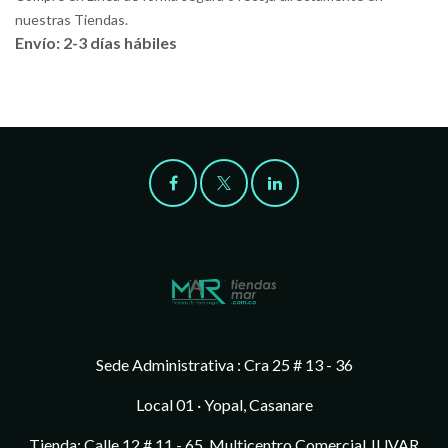
nuestras Tiendas.
Envío: 2-3 días hábiles
Sede Administrativa : Cra 25 # 13 - 36
Local 01 · Yopal, Casanare
Tienda: Calle 12 # 11 - 65, Multicentro Comercial JUVAR