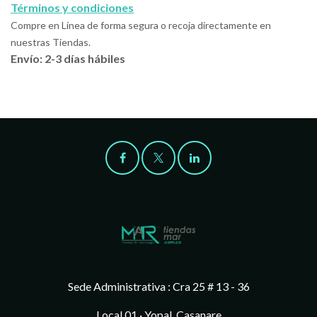
Términos y condiciones
Compre en Línea de forma segura o recoja directamente en
nuestras Tiendas.
Envío: 2-3 días hábiles
Sede Administrativa : Cra 25 # 13 - 36
Local 01 · Yopal, Casanare