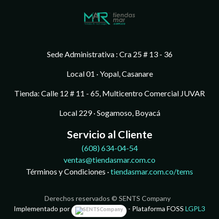
Sede Administrativa : Cra 25 # 13 - 36
Local 01 · Yopal, Casanare
Tienda: Calle 12 # 11 - 65, Multicentro Comercial JUVAR
Local 229 · Sogamoso, Boyacá
Servicio al Cliente
(608)
634-04-54
ventas@tiendasmar.com.co
Términos y Condiciones ·
tiendasmar.com.co/tems
Derechos reservados © SENTS Company
Implementado por
- Plataforma FOSS
LGPL3