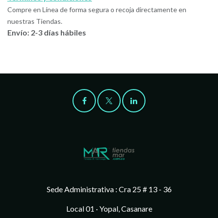
Compre en Línea de forma segura o recoja directamente en
nuestras Tiendas.
Envío: 2-3 días hábiles
Sede Administrativa : Cra 25 # 13 - 36
Local 01 · Yopal, Casanare