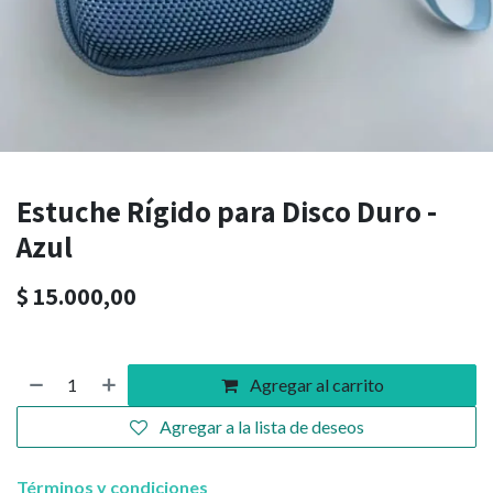
Estuche Rígido para Disco Duro -
Azul
$
15.000,00
Agregar al carrito
Agregar a la lista de deseos
Términos y condiciones