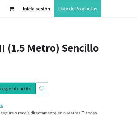
Inicia sesión
Lista de Productos
 (1.5 Metro) Sencillo
egar al carrito
es
segura o recoja directamente en nuestras Tiendas.