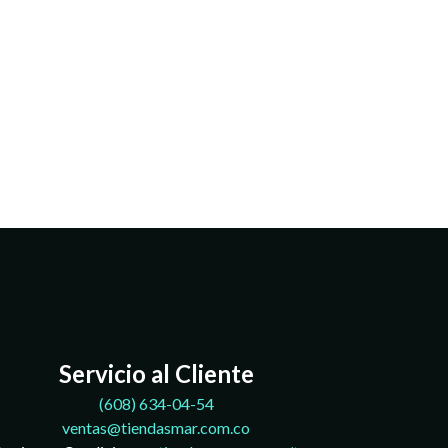
Servicio al Cliente
(608)
634-04-54
ventas@tiendasmar.com.co