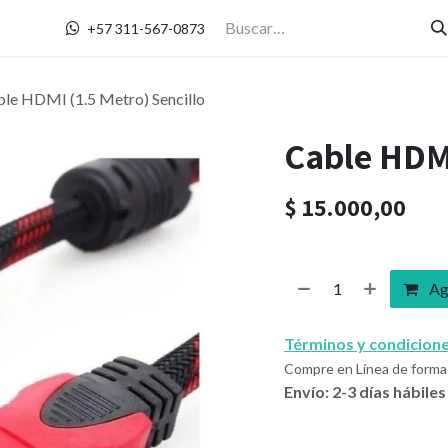
Contáctanos
+57 311-567-0873
le HDMI (1.5 Metro) Sencillo
Cable HDMI
$
15.000,00
Agr
Términos y condicion
Compre en Línea de forma 
Envío: 2-3 días hábiles