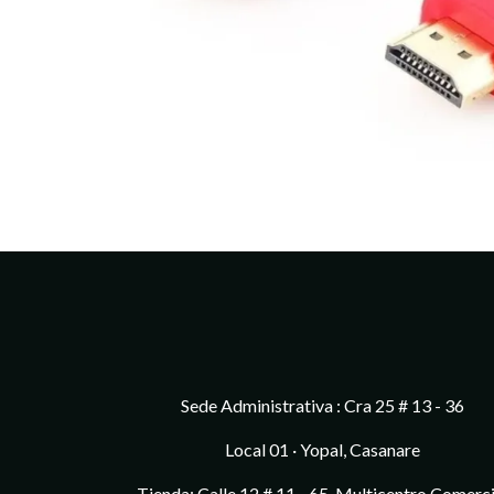
Sede Administrativa : Cra 25 # 13 - 36
Local 01 · Yopal, Casanare
Tienda: Calle 12 # 11 - 65, Multicentro Comerci