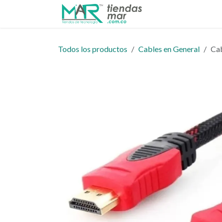
Ir al contenido
Inicio
Tienda
Todos los productos
Cables en General
Cab