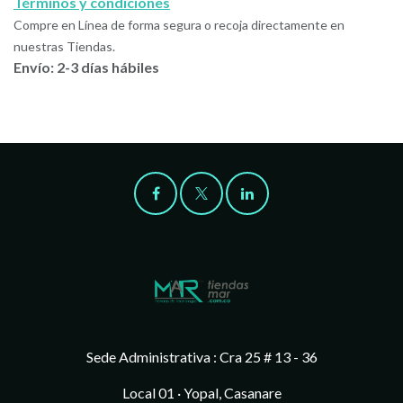
Términos y condiciones
Compre en Línea de forma segura o recoja directamente en
nuestras Tiendas.
Envío: 2-3 días hábiles
Sede Administrativa : Cra 25 # 13 - 36
Local 01 · Yopal, Casanare