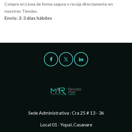
Compre en Línea de forma segura o recoja directamente en
nuestras Tiendas.
Envío: 2-3 días hábiles
Sede Administrativa : Cra 25 # 13 - 36
Local 01 · Yopal, Casanare