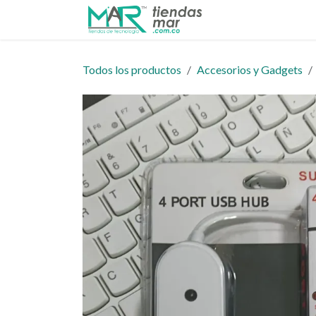
Ir al contenido
Inicio
Tienda
Todos los productos
Accesorios y Gadgets