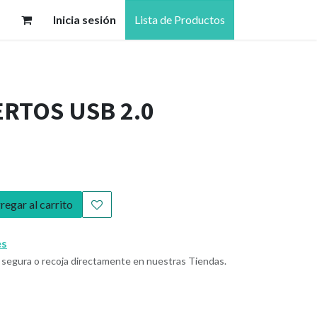
Inicia sesión
Lista de Productos
RTOS USB 2.0
egar al carrito
es
segura o recoja directamente en nuestras Tiendas.