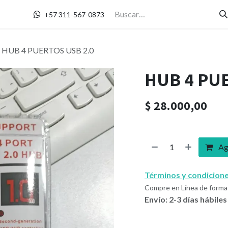
Contáctanos
+57 311-567-0873
HUB 4 PUERTOS USB 2.0
HUB 4 PUE
$
28.000,00
Agr
Términos y condicion
Compre en Línea de forma 
Envío: 2-3 días hábiles