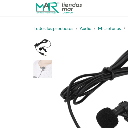
Ir al contenido
Inicio
Tienda
Todos los productos
Audio
Micrófonos