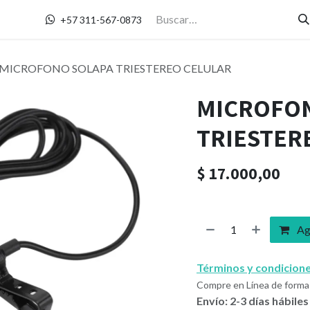
Contáctanos
+57 311-567-0873
MICROFONO SOLAPA TRIESTEREO CELULAR
MICROFO
TRIESTER
$
17.000,00
Agr
Términos y condicion
Compre en Línea de forma 
Envío: 2-3 días hábiles