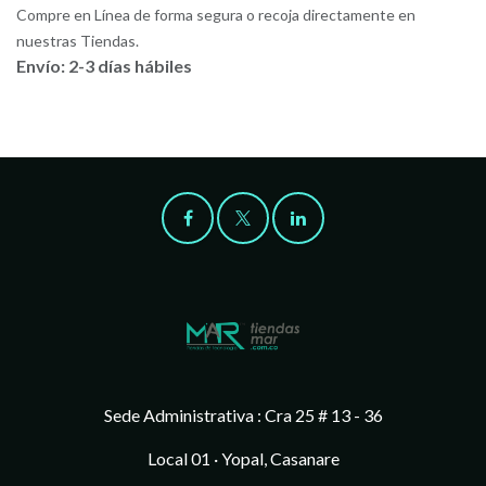
Compre en Línea de forma segura o recoja directamente en
nuestras Tiendas.
Envío: 2-3 días hábiles
Sede Administrativa : Cra 25 # 13 - 36
Local 01 · Yopal, Casanare