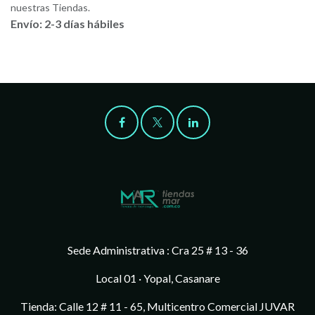
nuestras Tiendas.
Envío: 2-3 días hábiles
Sede Administrativa : Cra 25 # 13 - 36
Local 01 · Yopal, Casanare
Tienda: Calle 12 # 11 - 65, Multicentro Comercial JUVAR