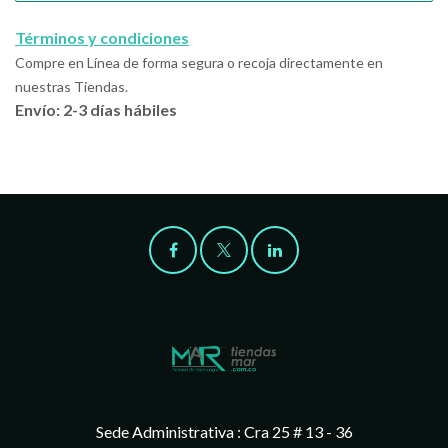
Términos y condiciones
Compre en Línea de forma segura o recoja directamente en
nuestras Tiendas.
Envío: 2-3 días hábiles
Sede Administrativa : Cra 25 # 13 - 36