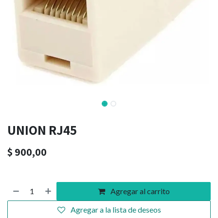
UNION RJ45
$
900,00
Agregar al carrito
Agregar a la lista de deseos