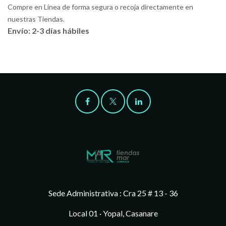
Compre en Línea de forma segura o recoja directamente en
nuestras Tiendas.
Envío: 2-3 días hábiles
Sede Administrativa : Cra 25 # 13 - 36
Local 01 · Yopal, Casanare