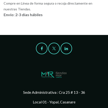
Compre en Línea de forma segura o recoja directamente en
nuestras Tiendas.
Envío: 2-3 días hábiles
Sede Administrativa : Cra 25 # 13 - 36
Local 01 · Yopal, Casanare