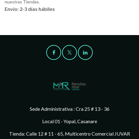
nuestras Tiendas.
Envío: 2-3 días hábiles
Sede Administrativa : Cra 25 # 13 - 36
Local 01 · Yopal, Casanare
Tienda: Calle 12 # 11 - 65, Multicentro Comercial JUVAR