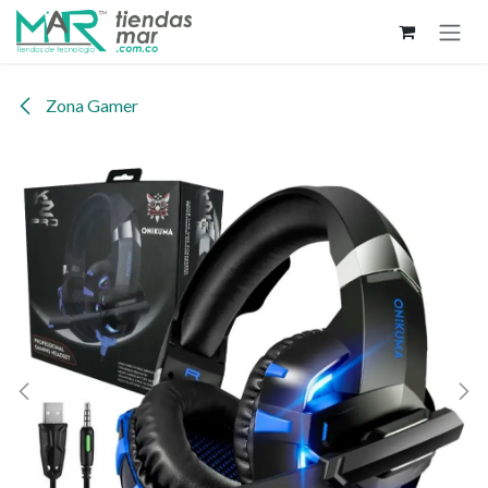
Ir al contenido
Zona Gamer