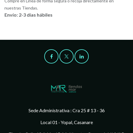
Compre en Línea de forma segura o recoja directamente en
nuestras Tiendas.
Envío: 2-3 días hábiles
Sede Administrativa : Cra 25 # 13 - 36
Local 01 · Yopal, Casanare