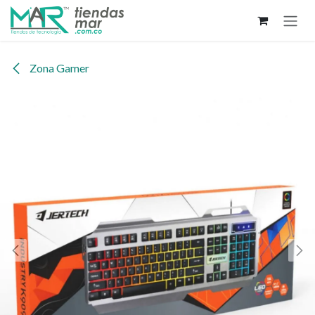
Ir al contenido
Zona Gamer