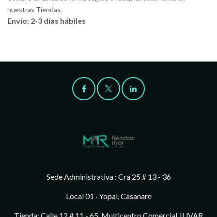
nuestras Tiendas.
Envío: 2-3 días hábiles
Sede Administrativa : Cra 25 # 13 - 36
Local 01 · Yopal, Casanare
Tienda: Calle 12 # 11 - 65, Multicentro Comercial JUVAR