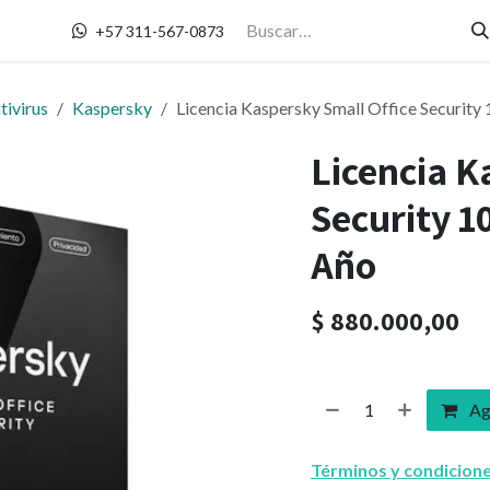
Contáctanos
+57 311-567-0873
tivirus
Kaspersky
Licencia Kaspersky Small Office Security 1
Licencia K
Security 10
Año
$
880.000,00
Agr
Términos y condicion