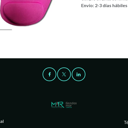
Envío: 2-3 días hábiles
al
Té