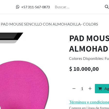
Contáctanos
+57 311-567-0873
PAD MOUSE SENCILLO CON ALMOHADILLA- COLORS
PAD MOUS
ALMOHADI
Colores Disponibles: Fuc
$
10.000,00
Agr
Términos y condicion
Compre en Línea de forma 