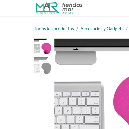
Ir al contenido
Inicio
Tienda
Todos los productos
Accesorios y Gadgets