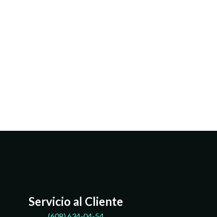
Servicio al Cliente
(608)
634-04-54