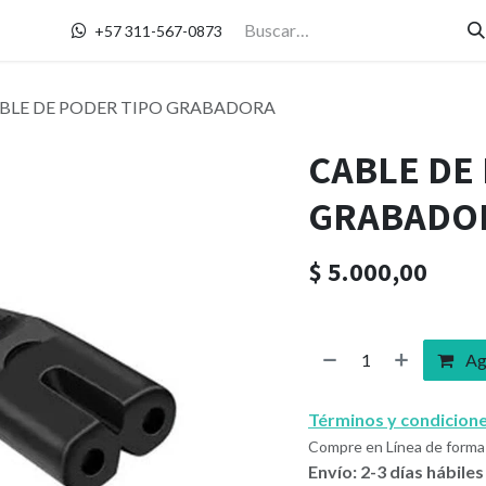
Contáctanos
+57 311-567-0873
BLE DE PODER TIPO GRABADORA
CABLE DE
GRABADO
$
5.000,00
Agr
Términos y condicion
Compre en Línea de forma 
Envío: 2-3 días hábiles