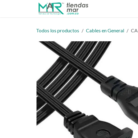
Ir al contenido
Inicio
Tienda
Todos los productos
Cables en General
CA