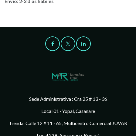
Envío: 2-3 días hábiles
Sede Administrativa : Cra 25 # 13 - 36
Local 01 · Yopal, Casanare
Tienda: Calle 12 # 11 - 65, Multicentro Comercial JUVAR
Local 229 · Sogamoso, Boyacá