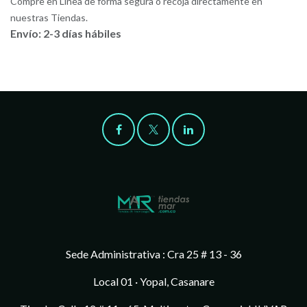
Compre en Línea de forma segura o recoja directamente en
nuestras Tiendas.
Envío: 2-3 días hábiles
Sede Administrativa : Cra 25 # 13 - 36
Local 01 · Yopal, Casanare