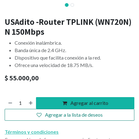
USAdito -Router TPLINK (WN720N)
N 150Mbps
Conexión inalámbrica.
Banda única de 2.4 GHz.
Dispositivo que facilita conexión a la red.
Ofrece una velocidad de 18.75 MB/s.
$
55.000,00
Agregar al carrito
Agregar a la lista de deseos
Términos y condiciones