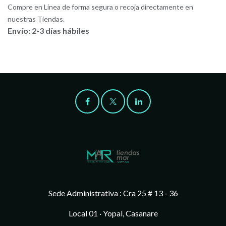
Compre en Línea de forma segura o recoja directamente en
nuestras Tiendas.
Envío: 2-3 días hábiles
Sede Administrativa : Cra 25 # 13 - 36
Local 01 · Yopal, Casanare