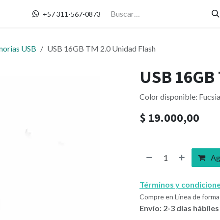
Contáctanos
+57 311-567-0873
orias USB
USB 16GB TM 2.0 Unidad Flash
USB 16GB 
Color disponible: Fucsia
$
19.000,00
Agr
Términos y condicion
Compre en Línea de forma 
Envío: 2-3 días hábiles