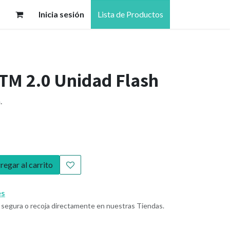
Inicia sesión
Lista de Productos
TM 2.0 Unidad Flash
.
egar al carrito
es
segura o recoja directamente en nuestras Tiendas.