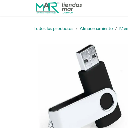
Ir al contenido
Inicio
Tienda
Todos los productos
Almacenamiento
Mem