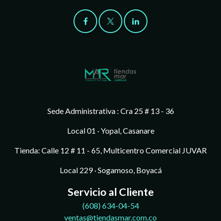
Sede Administrativa : Cra 25 # 13 - 36
Local 01 · Yopal, Casanare
Tienda: Calle 12 # 11 - 65, Multicentro Comercial JUVAR
Local 229 · Sogamoso, Boyacá
Servicio al Cliente
(608)
634-04-54
ventas@tiendasmar.com.co