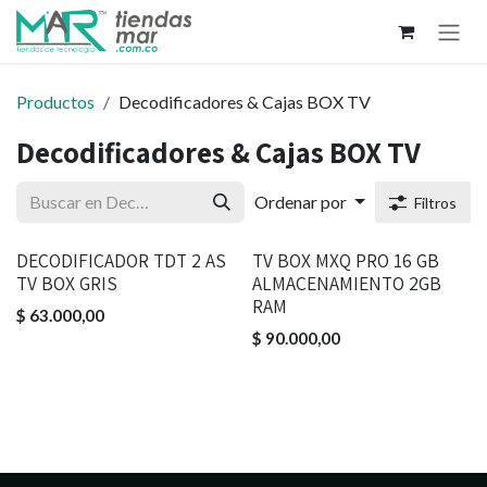
Ir al contenido
Productos
Decodificadores & Cajas BOX TV
Decodificadores & Cajas BOX TV
Ordenar por
Filtros
DECODIFICADOR TDT 2 AS
TV BOX MXQ PRO 16 GB
TV BOX GRIS
ALMACENAMIENTO 2GB
RAM
$
63.000,00
$
90.000,00