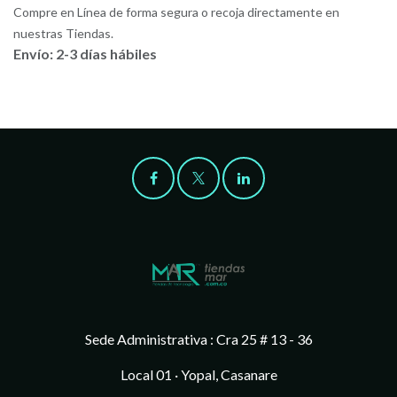
Compre en Línea de forma segura o recoja directamente en
nuestras Tiendas.
Envío: 2-3 días hábiles
Sede Administrativa : Cra 25 # 13 - 36
Local 01 · Yopal, Casanare