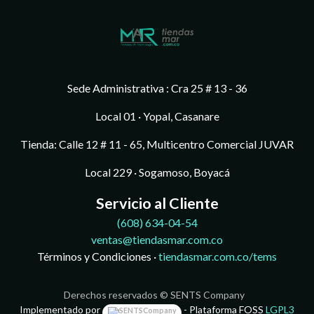
Sede Administrativa : Cra 25 # 13 - 36
Local 01 · Yopal, Casanare
Tienda: Calle 12 # 11 - 65, Multicentro Comercial JUVAR
Local 229 · Sogamoso, Boyacá
Servicio al Cliente
(608)
634-04-54
ventas@tiendasmar.com.co
Términos y Condiciones ·
tiendasmar.com.co/tems
Derechos reservados © SENTS Company
Implementado por
- Plataforma FOSS
LGPL3