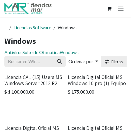
Ir al contenido
...
Licencias Software
Windows
Windows
Antivirus
Suite de Ofimatica
Windows
Ordenar por
Filtros
Licencia CAL (15) Users MS
Licencia Digital Oficial MS
Windows Server 2012 R2
Windows 10 pro (1) Equipo
$
1.100.000,00
$
175.000,00
Licencia Digital Oficial MS
Licencia Digital Oficial MS