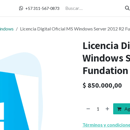
Contáctanos
+57 311-567-0873
indows
Licencia Digital Oficial MS Windows Server 2012 R2 F
Licencia Di
Windows S
Fundation 
$
850.000,00
Agr
Términos y condicion