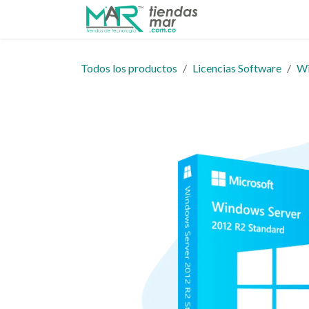
Ir al contenido
Inicio
Tienda
Todos los productos
Licencias Software
W