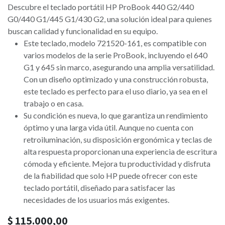
Descubre el teclado portátil HP ProBook 440 G2/440
G0/440 G1/445 G1/430 G2, una solución ideal para quienes
buscan calidad y funcionalidad en su equipo.
Este teclado, modelo 721520-161, es compatible con
varios modelos de la serie ProBook, incluyendo el 640
G1 y 645 sin marco, asegurando una amplia versatilidad.
Con un diseño optimizado y una construcción robusta,
este teclado es perfecto para el uso diario, ya sea en el
trabajo o en casa.
Su condición es nueva, lo que garantiza un rendimiento
óptimo y una larga vida útil. Aunque no cuenta con
retroiluminación, su disposición ergonómica y teclas de
alta respuesta proporcionan una experiencia de escritura
cómoda y eficiente. Mejora tu productividad y disfruta
de la fiabilidad que solo HP puede ofrecer con este
teclado portátil, diseñado para satisfacer las
necesidades de los usuarios más exigentes.
$
115.000,00