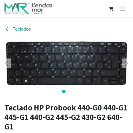
Ir al contenido
Teclados
Teclado HP Probook 440-G0 440-G1
445-G1 440-G2 445-G2 430-G2 640-
G1