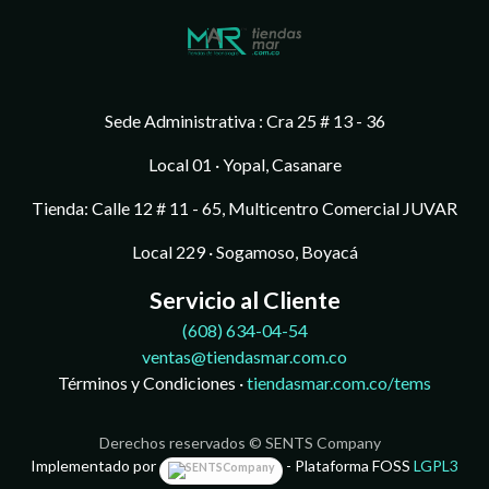
Sede Administrativa : Cra 25 # 13 - 36
Local 01 · Yopal, Casanare
Tienda: Calle 12 # 11 - 65, Multicentro Comercial JUVAR
Local 229 · Sogamoso, Boyacá
Servicio al Cliente
(608)
634-04-54
ventas@tiendasmar.com.co
Términos y Condiciones ·
tiendasmar.com.co/tems
Derechos reservados © SENTS Company
Implementado por
- Plataforma FOSS
LGPL3