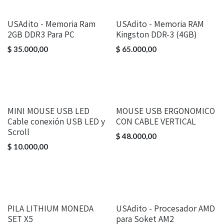
USAdito - Memoria Ram
USAdito - Memoria RAM
2GB DDR3 Para PC
Kingston DDR-3 (4GB)
$
35.000,00
$
65.000,00
MINI MOUSE USB LED
MOUSE USB ERGONOMICO
Cable conexión USB LED y
CON CABLE VERTICAL
Scroll
$
48.000,00
$
10.000,00
PILA LITHIUM MONEDA
USAdito - Procesador AMD
SET X5
para Soket AM2