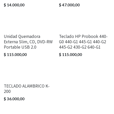
$
14.000,00
$
47.000,00
Unidad Quemadora
Teclado HP Probook 440-
Externa Slim, CD, DVD-RW
G0 440-G1 445-G1 440-G2
Portable USB 2.0
445-G2 430-G2 640-G1
$
115.000,00
$
115.000,00
TECLADO ALAMBRICO K-
200
$
36.000,00