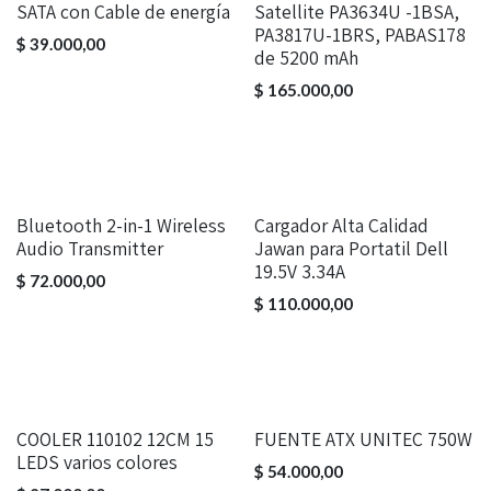
SATA con Cable de energía
Satellite PA3634U -1BSA,
PA3817U-1BRS, PABAS178
$
39.000,00
de 5200 mAh
$
165.000,00
Bluetooth 2-in-1 Wireless
Cargador Alta Calidad
Audio Transmitter
Jawan para Portatil Dell
19.5V 3.34A
$
72.000,00
$
110.000,00
COOLER 110102 12CM 15
FUENTE ATX UNITEC 750W
LEDS varios colores
$
54.000,00