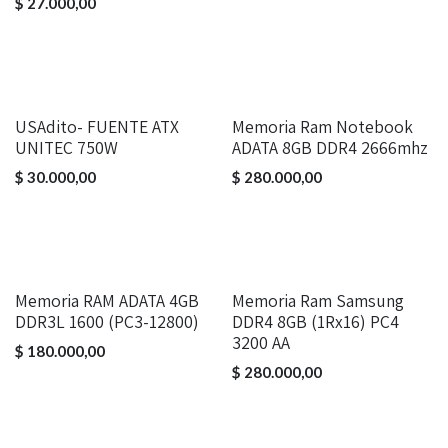
$
27.000,00
USAdito- FUENTE ATX
Memoria Ram Notebook
UNITEC 750W
ADATA 8GB DDR4 2666mhz
$
30.000,00
$
280.000,00
Memoria RAM ADATA 4GB
Memoria Ram Samsung
DDR3L 1600 (PC3-12800)
DDR4 8GB (1Rx16) PC4
3200 AA
$
180.000,00
$
280.000,00