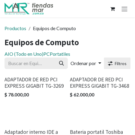
Ir al contenido
Productos
Equipos de Computo
Equipos de Computo
AIO (Todo en Uno)
PC
Portatiles
Ordenar por
Filtros
ADAPTADOR DE RED PCI
ADAPTADOR DE RED PCI
EXPRESS GIGABIT TG-3269
EXPRESS GIGABIT TG-3468
$
78.000,00
$
62.000,00
Adaptador interno IDE a
Bateria portatil Toshiba