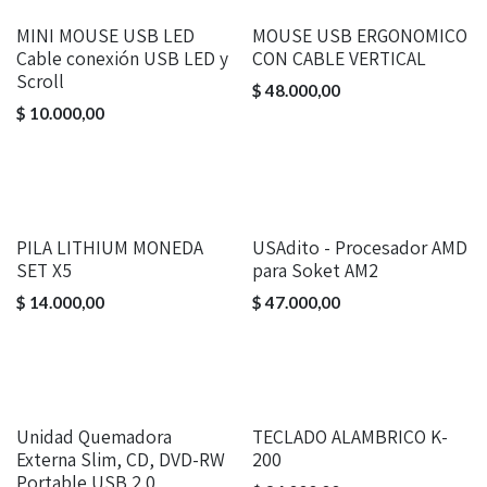
MINI MOUSE USB LED
MOUSE USB ERGONOMICO
Cable conexión USB LED y
CON CABLE VERTICAL
Scroll
$
48.000,00
$
10.000,00
PILA LITHIUM MONEDA
USAdito - Procesador AMD
SET X5
para Soket AM2
$
14.000,00
$
47.000,00
Unidad Quemadora
TECLADO ALAMBRICO K-
Externa Slim, CD, DVD-RW
200
Portable USB 2.0