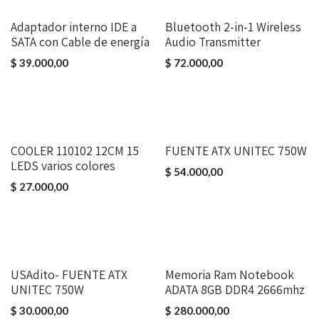
Adaptador interno IDE a
Bluetooth 2-in-1 Wireless
SATA con Cable de energía
Audio Transmitter
$
39.000,00
$
72.000,00
COOLER 110102 12CM 15
FUENTE ATX UNITEC 750W
LEDS varios colores
$
54.000,00
$
27.000,00
USAdito- FUENTE ATX
Memoria Ram Notebook
UNITEC 750W
ADATA 8GB DDR4 2666mhz
$
30.000,00
$
280.000,00