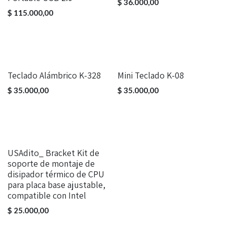
$
36.000,00
$
115.000,00
Teclado Alámbrico K-328
Mini Teclado K-08
$
35.000,00
$
35.000,00
USAdito_ Bracket Kit de
soporte de montaje de
disipador térmico de CPU
para placa base ajustable,
compatible con Intel
$
25.000,00