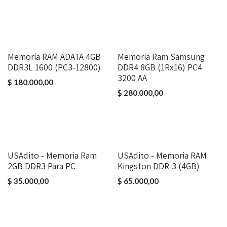
Memoria RAM ADATA 4GB
Memoria Ram Samsung
DDR3L 1600 (PC3-12800)
DDR4 8GB (1Rx16) PC4
3200 AA
$
180.000,00
$
280.000,00
USAdito - Memoria Ram
USAdito - Memoria RAM
2GB DDR3 Para PC
Kingston DDR-3 (4GB)
$
35.000,00
$
65.000,00