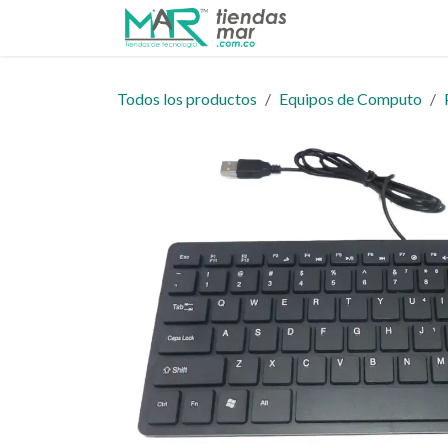
Ir al contenido
Inicio
Tienda
Todos los productos
Equipos de Computo