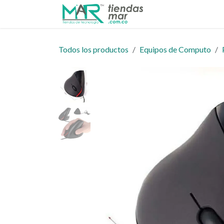
Ir al contenido
Inicio
Tienda
Todos los productos
Equipos de Computo