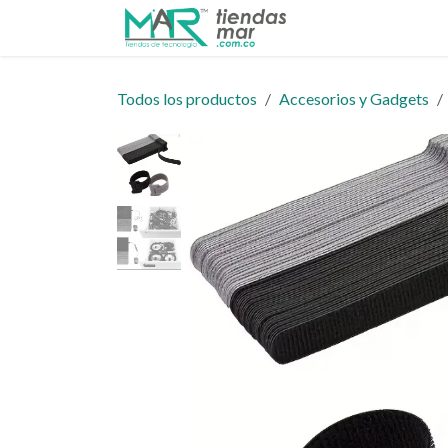
Ir al contenido
Inicio
Tienda
Todos los productos
Accesorios y Gadgets