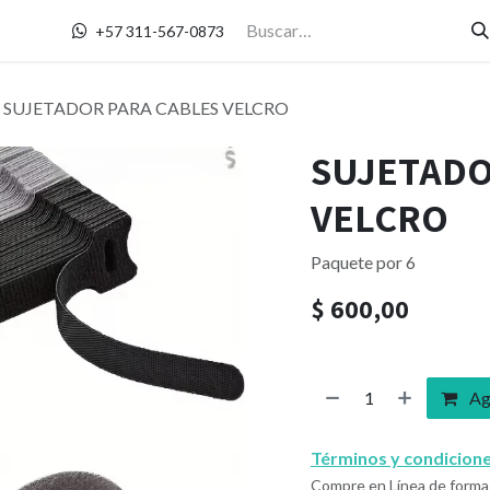
Contáctanos
+57 311-567-0873
SUJETADOR PARA CABLES VELCRO
SUJETADO
VELCRO
Paquete por 6
$
600,00
Agr
Términos y condicion
Compre en Línea de forma 