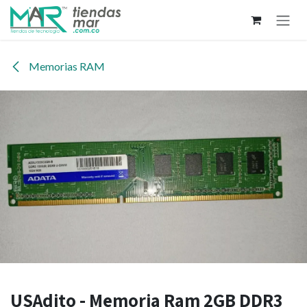
Ir al contenido
Memorias RAM
USAdito - Memoria Ram 2GB DDR3