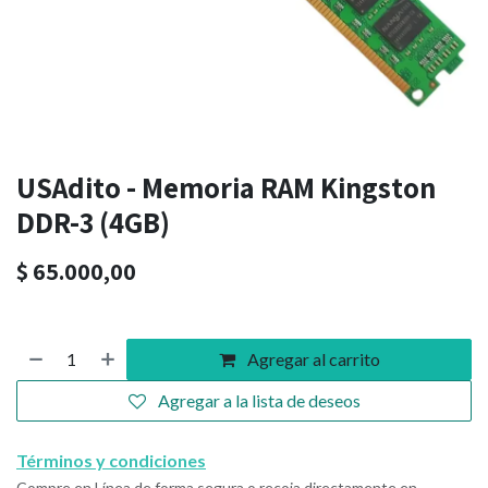
USAdito - Memoria RAM Kingston
DDR-3 (4GB)
$
65.000,00
Agregar al carrito
Agregar a la lista de deseos
Términos y condiciones
Compre en Línea de forma segura o recoja directamente en