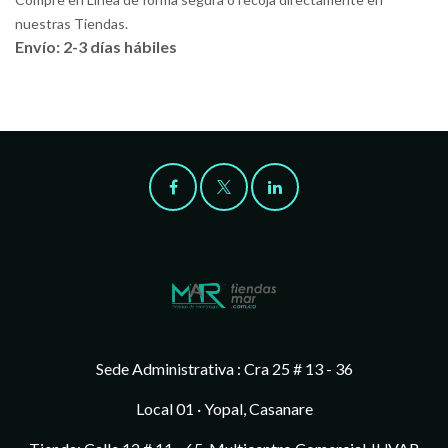
nuestras Tiendas.
Envío: 2-3 días hábiles
Sede Administrativa : Cra 25 # 13 - 36
Local 01 · Yopal, Casanare